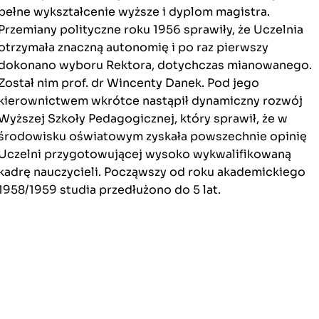
pełne wykształcenie wyższe i dyplom magistra.
Przemiany polityczne roku 1956 sprawiły, że Uczelnia
otrzymała znaczną autonomię i po raz pierwszy
dokonano wyboru Rektora, dotychczas mianowanego.
Został nim prof. dr Wincenty Danek. Pod jego
kierownictwem wkrótce nastąpił dynamiczny rozwój
Wyższej Szkoły Pedagogicznej, który sprawił, że w
środowisku oświatowym zyskała powszechnie opinię
Uczelni przygotowującej wysoko wykwalifikowaną
kadrę nauczycieli. Począwszy od roku akademickiego
1958/1959 studia przedłużono do 5 lat.