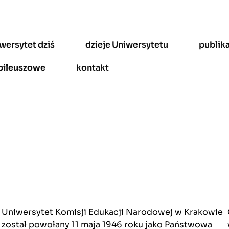
wersytet dziś
dzieje Uniwersytetu
publik
bileuszowe
kontakt
Uniwersytet Komisji Edukacji Narodowej w Krakowie
został powołany 11 maja 1946 roku jako Państwowa