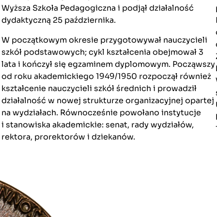
Wyższa Szkoła Pedagogiczna i podjął działalność
dydaktyczną 25 października.
W początkowym okresie przygotowywał nauczycieli
szkół podstawowych; cykl kształcenia obejmował 3
lata i kończył się egzaminem dyplomowym. Począwszy
od roku akademickiego 1949/1950 rozpoczął również
kształcenie nauczycieli szkół średnich i prowadził
działalność w nowej strukturze organizacyjnej opartej
na wydziałach. Równocześnie powołano instytucje
i stanowiska akademickie: senat, rady wydziałów,
rektora, prorektorów i dziekanów.