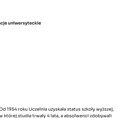
acje uniwersyteckie
Od 1954 roku Uczelnia uzyskała status szkoły wyższej,
w której studia trwały 4 lata, a absolwenci zdobywali