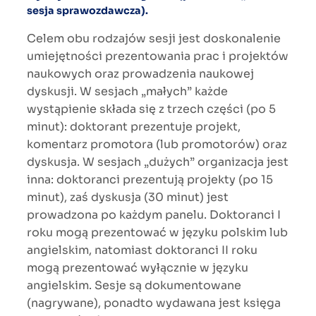
sesja sprawozdawcza).
Celem obu rodzajów sesji jest doskonalenie
umiejętności prezentowania prac i projektów
naukowych oraz prowadzenia naukowej
dyskusji. W sesjach „małych” każde
wystąpienie składa się z trzech części (po 5
minut): doktorant prezentuje projekt,
komentarz promotora (lub promotorów) oraz
dyskusja. W sesjach „dużych” organizacja jest
inna: doktoranci prezentują projekty (po 15
minut), zaś dyskusja (30 minut) jest
prowadzona po każdym panelu. Doktoranci I
roku mogą prezentować w języku polskim lub
angielskim, natomiast doktoranci II roku
mogą prezentować wyłącznie w języku
angielskim. Sesje są dokumentowane
(nagrywane), ponadto wydawana jest księga