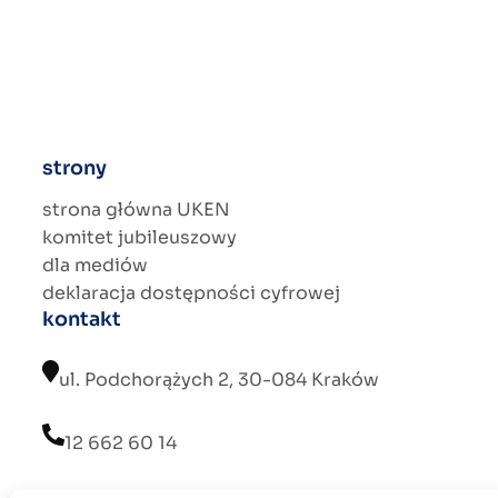
strony
strona główna UKEN
komitet jubileuszowy
dla mediów
deklaracja dostępności cyfrowej
kontakt
ul. Podchorążych 2, 30-084 Kraków
12 662 60 14