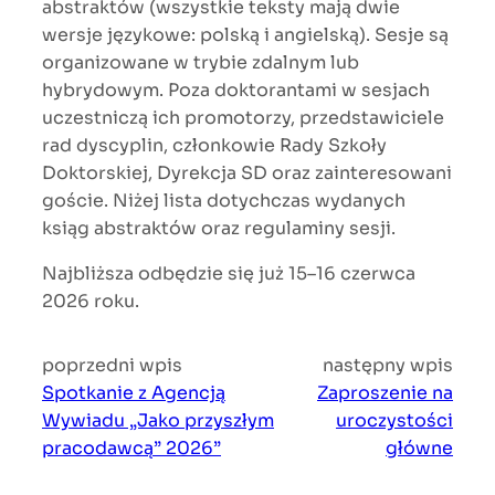
abstraktów (wszystkie teksty mają dwie
wersje językowe: polską i angielską). Sesje są
organizowane w trybie zdalnym lub
hybrydowym. Poza doktorantami w sesjach
uczestniczą ich promotorzy, przedstawiciele
rad dyscyplin, członkowie Rady Szkoły
Doktorskiej, Dyrekcja SD oraz zainteresowani
goście. Niżej lista dotychczas wydanych
ksiąg abstraktów oraz regulaminy sesji.
Najbliższa odbędzie się już 15–16 czerwca
2026 roku.
poprzedni wpis
następny wpis
Spotkanie z Agencją
Zaproszenie na
Wywiadu „Jako przyszłym
uroczystości
pracodawcą” 2026”
główne